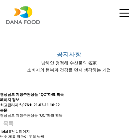
공지사항
남해안 청정해 수산물의 名家
소비자의 행복과 건강을 먼저 생각하는 기업
경상남도 지정추천상품 "QC"마크 획득
페이지 정보
최고관리자
5,076회
21-03-11 16:22
본문
경상남도 지정추천상품 "QC"마크 획득
목록
Total 8건
1 페이지
번호
제목
글쓴이
조회
날짜