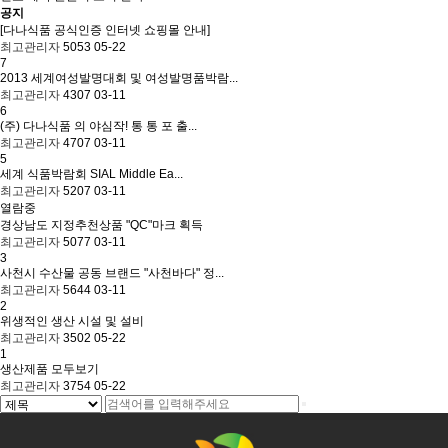
공지
[다나식품 공식인증 인터넷 쇼핑몰 안내]
최고관리자
5053
05-22
7
2013 세계여성발명대회 및 여성발명품박람...
최고관리자
4307
03-11
6
(주) 다나식품 의 야심작! 통 통 포 출...
최고관리자
4707
03-11
5
세계 식품박람회 SIAL Middle Ea...
최고관리자
5207
03-11
열람중
경상남도 지정추천상품 "QC"마크 획득
최고관리자
5077
03-11
3
사천시 수산물 공동 브랜드 "사천바다" 정...
최고관리자
5644
03-11
2
위생적인 생산 시설 및 설비
최고관리자
3502
05-22
1
생산제품 모두보기
최고관리자
3754
05-22