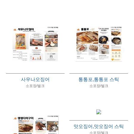
사우나오징어
통통포,통통포 스틱
소포장/벌크
소포장/벌크
맛오징어,맛오징어 스틱
소포장/벌크