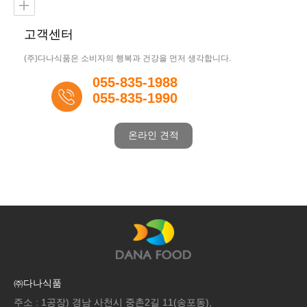
고객센터
(주)다나식품은 소비자의 행복과 건강을 먼저 생각합니다.
055-835-1988
055-835-1990
온라인 견적
㈜다나식품
주소 : 1공장) 경남 사천시 중촌2길 11(송포동),