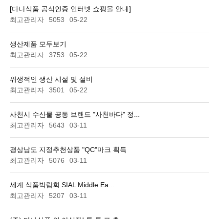
[다나식품 공식인증 인터넷 쇼핑몰 안내]
최고관리자
5053
05-22
생산제품 모두보기
최고관리자
3753
05-22
위생적인 생산 시설 및 설비
최고관리자
3501
05-22
사천시 수산물 공동 브랜드 "사천바다" 정...
최고관리자
5643
03-11
경상남도 지정추천상품 "QC"마크 획득
최고관리자
5076
03-11
세계 식품박람회 SIAL Middle Ea...
최고관리자
5207
03-11