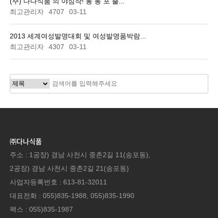
(주) 다나식품 의 야심작! 통 통 포 출...
최고관리자
4707
03-11
2013 세계여성발명대회 및 여성발명품박람...
최고관리자
4307
03-11
㈜다나식품
주소 : 1공장) 경남 사천시 중촌2길 11(송포동),
2공장) 경남 사천시 중촌2길 21(송포동)
사업자등록번호 : 613-81-32011
대표전화 : 055)835-1988, 055)835-1990
팩스 : 055)835-1987