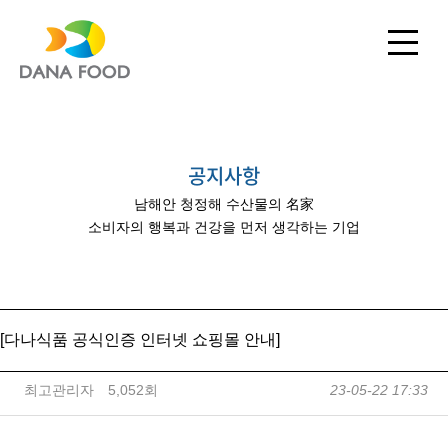
공지사항
남해안 청정해 수산물의 名家
소비자의 행복과 건강을 먼저 생각하는 기업
[다나식품 공식인증 인터넷 쇼핑몰 안내]
최고관리자
5,052회
23-05-22 17:33