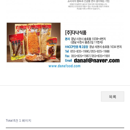
목록
Total 8건
1 페이지